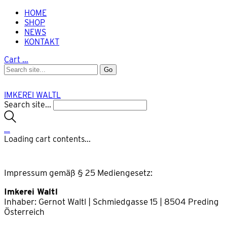
HOME
SHOP
NEWS
KONTAKT
Cart
…
IMKEREI WALTL
Search site...
…
Loading cart contents...
Impressum gemäß § 25 Mediengesetz:
Imkerei Waltl
Inhaber: Gernot Waltl | Schmiedgasse 15 | 8504 Preding
Österreich