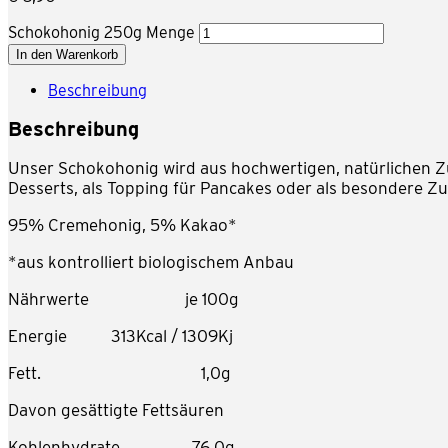
Schokohonig 250g Menge
In den Warenkorb
Beschreibung
Beschreibung
Unser Schokohonig wird aus hochwertigen, natürlichen Zut
Desserts, als Topping für Pancakes oder als besondere Zu
95% Cremehonig, 5% Kakao*
*aus kontrolliert biologischem Anbau
Nährwerte je 100g
Energie 313Kcal / 1309Kj
Fett. 1,0g
Davon gesättigte Fettsäuren
Kohlenhydrate. 76,0g