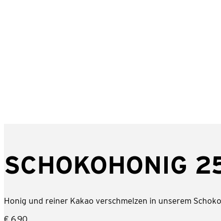
SCHOKOHONIG 2
Honig und reiner Kakao verschmelzen in unserem Schoko
€
6,90