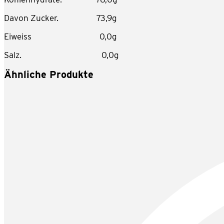
Davon Zucker. 73,9g
Eiweiss 0,0g
Salz. 0,0g
Ähnliche Produkte