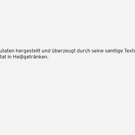
aten hergestellt und überzeugt durch seine samtige Textur
tat in Heißgetränken.