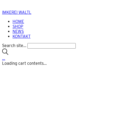
IMKEREI WALTL
HOME
SHOP
NEWS
KONTAKT
Search site...
…
Loading cart contents...