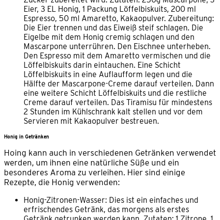
Eier, 3 EL Honig, 1 Packung Löffelbiskuits, 200 ml
Espresso, 50 ml Amaretto, Kakaopulver. Zubereitung:
Die Eier trennen und das Eiweiß steif schlagen. Die
Eigelbe mit dem Honig cremig schlagen und den
Mascarpone unterrühren. Den Eischnee unterheben.
Den Espresso mit dem Amaretto vermischen und die
Löffelbiskuits darin eintauchen. Eine Schicht
Löffelbiskuits in eine Auflaufform legen und die
Hälfte der Mascarpone-Creme darauf verteilen. Dann
eine weitere Schicht Löffelbiskuits und die restliche
Creme darauf verteilen. Das Tiramisu für mindestens
2 Stunden im Kühlschrank kalt stellen und vor dem
Servieren mit Kakaopulver bestreuen.
Honig in Getränken
Hoing kann auch in verschiedenen Getränken verwendet
werden, um ihnen eine natürliche Süße und ein
besonderes Aroma zu verleihen. Hier sind einige
Rezepte, die Honig verwenden:
Honig-Zitronen-Wasser: Dies ist ein einfaches und
erfrischendes Getränk, das morgens als erstes
Getränk getrunken werden kann. Zutaten: 1 Zitrone, 1