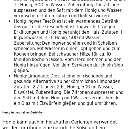
TL Honig, 500 ml Wasser. Zubereitung: Die Zitrone
auspressen und den Saft mit dem Honig und Wasser
vermischen. Gut umrühren und kalt servieren.
Honig-Ingwer-Tee: Dies ist ein wärmendes Getränk,
das gut für die Gesundheit ist. Ingwer hilft gegen
Erkältungen und Honig beruhigt den Hals. Zutaten: 1
Ingwerwurzel, 2 EL Honig, 500 ml Wasser.
Zubereitung: Den Ingwer schälen und in Scheiben
schneiden. Mit Wasser in einen Topf geben und zum
Kochen bringen. Bei schwacher Hitze für ca. 10
Minuten köcheln lassen. Vom Herd nehmen und den
Honig hinzufügen. Vor dem Servieren durch ein Sieb
gießen.
Honig-Limonade: Dies ist eine erfrischende und
gesunde Alternative zu herkömmlichen Limonaden.
Zutaten: 2 Zitronen, 2 EL Honig, 500 ml Wasser,
Eiswürfel. Zubereitung: Die Zitronen auspressen und
den Saft mit dem Honig und Wasser vermischen. In
ein Glas mit Eiswürfeln gießen und gut umrühren.
Honig in herzhaften Gerichten
Honig kann auch in herzhaften Gerichten verwendet
werden, um ihnen eine natürliche Süße und ein