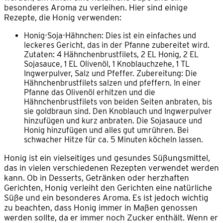
besonderes Aroma zu verleihen. Hier sind einige
Rezepte, die Honig verwenden:
Honig-Soja-Hähnchen: Dies ist ein einfaches und
leckeres Gericht, das in der Pfanne zubereitet wird.
Zutaten: 4 Hähnchenbrustfilets, 2 EL Honig, 2 EL
Sojasauce, 1 EL Olivenöl, 1 Knoblauchzehe, 1 TL
Ingwerpulver, Salz und Pfeffer. Zubereitung: Die
Hähnchenbrustfilets salzen und pfeffern. In einer
Pfanne das Olivenöl erhitzen und die
Hähnchenbrustfilets von beiden Seiten anbraten, bis
sie goldbraun sind. Den Knoblauch und Ingwerpulver
hinzufügen und kurz anbraten. Die Sojasauce und
Honig hinzufügen und alles gut umrühren. Bei
schwacher Hitze für ca. 5 Minuten köcheln lassen.
Honig ist ein vielseitiges und gesundes Süßungsmittel,
das in vielen verschiedenen Rezepten verwendet werden
kann. Ob in Desserts, Getränken oder herzhaften
Gerichten, Honig verleiht den Gerichten eine natürliche
Süße und ein besonderes Aroma. Es ist jedoch wichtig
zu beachten, dass Honig immer in Maßen genossen
werden sollte, da er immer noch Zucker enthält. Wenn er